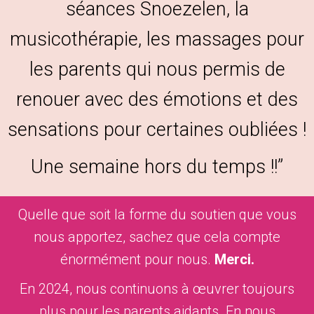
séances Snoezelen, la
musicothérapie, les massages pour
les parents qui nous permis de
renouer avec des émotions et des
sensations pour certaines oubliées !
Une semaine hors du temps !!”
Quelle que soit la forme du soutien que vous
nous apportez, sachez que cela compte
énormément pour nous.
Merci.
En 2024, nous continuons à œuvrer toujours
plus pour les parents aidants. En nous