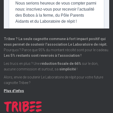
Tribee ? La seule cagnotte commune à fort impact positif qui
vous permet de soutenir l’association Le Laboratoire de répit.
Pourquoi ? Parce que 95% du montant récolté sont pour le cadeau.
Les 5% restants sont reversés à l’association !
Les trucs en plus ? Une
réduction fiscale de 66%
sur le don,
aucune commission et surtout, sa
simplicité
!
Alors, envie de soutenir Le Laboratoire de répit pour votre future
cagnotte Tribee ?
Plus d’infos