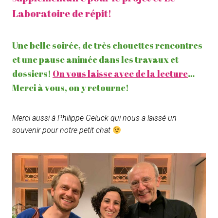
O
Laboratoire de répit!
N
Une belle soirée, de très chouettes rencontres
et une pause animée dans les travaux et
dossiers!
On vous laisse avec de la lecture
…
Merci à vous, on y retourne!
Merci aussi à Philippe Geluck qui nous a laissé un
souvenir pour notre petit chat