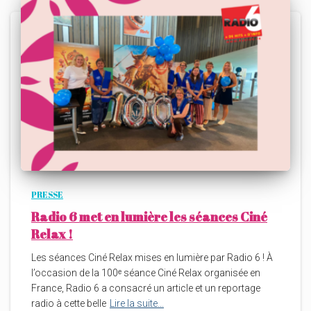
PRESSE
Radio 6 met en lumière les séances Ciné
Relax !
Les séances Ciné Relax mises en lumière par Radio 6 ! À
l’occasion de la 100ᵉ séance Ciné Relax organisée en
France, Radio 6 a consacré un article et un reportage
radio à cette belle
Lire la suite…