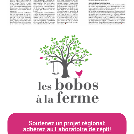
Soutenez un projet régional:
adhérez au Laboratoire de répit!