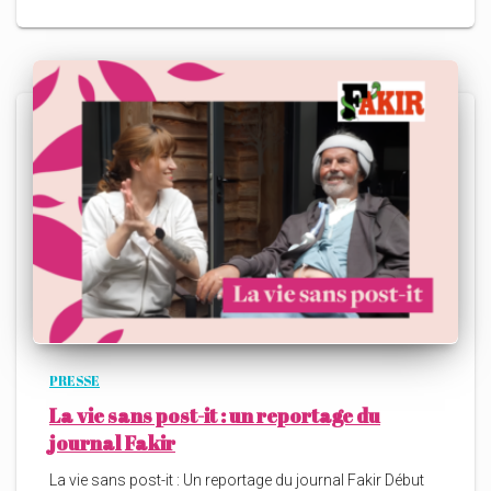
PRESSE
La vie sans post-it : un reportage du
journal Fakir
La vie sans post-it : Un reportage du journal Fakir Début