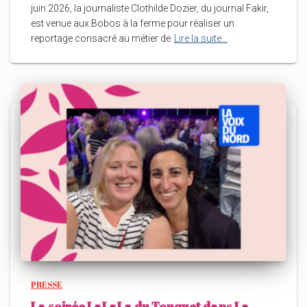
juin 2026, la journaliste Clothilde Dozier, du journal Fakir,
est venue aux Bobos à la ferme pour réaliser un
reportage consacré au métier de
Lire la suite…
PRESSE
La soirée LaLaLa du Touquet dans La