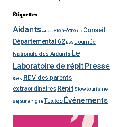
Étiquettes
Aidants
Conseil
Bien-être
CCI
Articles
Départemental 62
Journée
ESS
Le
Nationale des Aidants
Laboratoire de répit
Presse
RDV des parents
Radio
Répit
extraordinaires
Slowtourisme
Événements
Textes
séjour en gîte