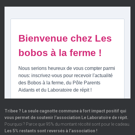
Tribee ? La seule cagnotte commune à fort impact positif qui
vous permet de soutenir l’association Le Laboratoire de répit.
Pourquoi ? Parce que 95% du montant récolté sont pour le cadeau.
Les 5% restants sont reversés à l’association !