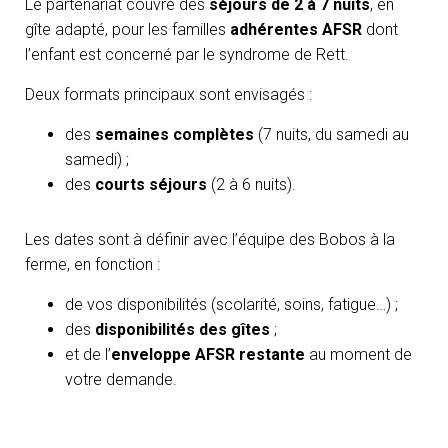
Le partenariat couvre des
séjours de 2 à 7 nuits
, en
gîte adapté, pour les familles
adhérentes AFSR
dont
l’enfant est concerné par le syndrome de Rett.
Deux formats principaux sont envisagés :
des
semaines complètes
(7 nuits, du samedi au
samedi) ;
des
courts séjours
(2 à 6 nuits).
Les dates sont à définir avec l’équipe des Bobos à la
ferme, en fonction :
de vos disponibilités (scolarité, soins, fatigue…) ;
des
disponibilités des gîtes
;
et de l’
enveloppe AFSR restante
au moment de
votre demande.