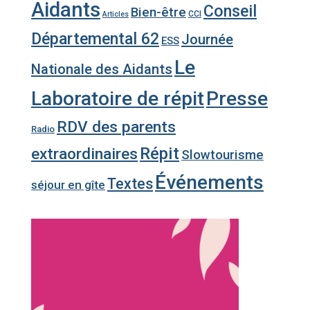
Aidants
Conseil
Bien-être
CCI
Articles
Départemental 62
Journée
ESS
Le
Nationale des Aidants
Laboratoire de répit
Presse
RDV des parents
Radio
Répit
extraordinaires
Slowtourisme
Événements
Textes
séjour en gîte