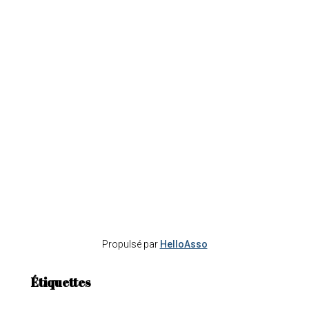
Propulsé par
HelloAsso
Étiquettes