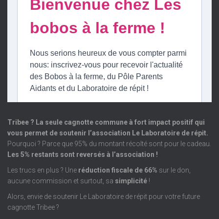
Tribee ? La seule cagnotte commune à fort impact positif qui
vous permet de soutenir l’association Le Laboratoire de répit.
Pourquoi ? Parce que 95% du montant récolté sont pour le cadeau.
Les 5% restants sont reversés à l’association !
Les trucs en plus ? Une
réduction fiscale de 66%
sur le don,
aucune commission et surtout, sa
simplicité
!
Alors, envie de soutenir Le Laboratoire de répit pour votre future
cagnotte Tribee ?