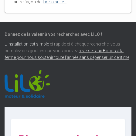
autre façon de
Lire la suite…
Donnez de la valeur à vos recherches avec LILO !
L’installation est simple
et rapide et à chaque recherche, vous
cumulez des gouttes que vous pouvez
reverser aux Bobos à la
ferme pour nous soutenir toute l’année sans dépenser un centime
.