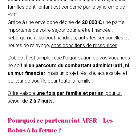
O
familles dont l’enfant est concerné par le syndrome de
N
Rett.
Grâce à une enveloppe dédiée de
20 000 €
, une partie
importante de votre séjour pourra être financée :
hébergement, surcoût handicap, activités sensorielles et
heures de relayage,
sans conditions de ressources
.
L’objectif est simple : que l’organisation de vos vacances
ne soit
ni un parcours du combattant administratif, ni
un mur financier
, mais un projet réaliste, accessible, et
porteur de souffle pour toute la famille.
Offre valable
une fois par famille et par an
, pour un
séjour
de 2 à 7 nuits.
Pourquoi ce partenariat AFSR – Les
Bobos à la ferme ?