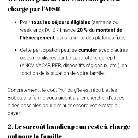
charge par l’AFSR
Pour
tous les séjours éligibles
(semaine ou
week-end), l’AFSR finance
20 % du montant de
l’hébergement
, dans la limite des plafonds fixés.
Cette participation peut se
cumuler
avec d’autres
aides mobilisées par Le Laboratoire de répit
(ANCV, VACAF, PFR, dispositifs régionaux, etc.), en
fonction de la situation de votre famille.
Concrètement : le coût “nu” du gîte est réduit, et les
Bobos à la ferme vous aident à aller chercher d’autres
aides possibles pour diminuer encore votre reste à
payer.
2. Le surcoût handicap : un reste à charge
nul pour la famille