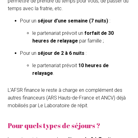
permettre de prendre du temps pour vous, de passer du
temps avec la fratrie, etc.
Pour un
séjour d’une semaine (7 nuits)
:
le partenariat prévoit un
forfait de 30
heures de relayage
par famille ;
Pour un
séjour
de 2 à 6 nuits
:
le partenariat prévoit
10 heures de
relayage
.
L’AFSR finance le reste à charge en complément des
autres financeurs (ARS Hauts-de-France et ANCV) déjà
mobilisés par Le Laboratoire de répit.
Pour quels types de séjours ?