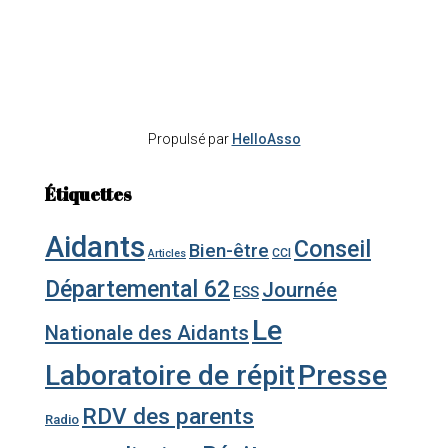
Propulsé par
HelloAsso
Étiquettes
Aidants
Conseil
Bien-être
CCI
Articles
Départemental 62
Journée
ESS
Le
Nationale des Aidants
Laboratoire de répit
Presse
RDV des parents
Radio