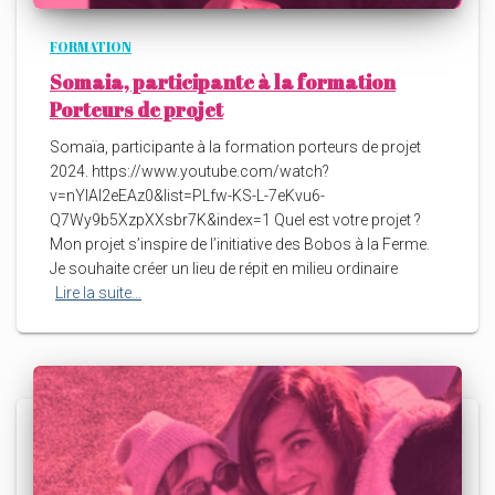
FORMATION
Somaia, participante à la formation
Porteurs de projet
Somaïa, participante à la formation porteurs de projet
2024. https://www.youtube.com/watch?
v=nYlAI2eEAz0&list=PLfw-KS-L-7eKvu6-
Q7Wy9b5XzpXXsbr7K&index=1 Quel est votre projet ?
Mon projet s’inspire de l’initiative des Bobos à la Ferme.
Je souhaite créer un lieu de répit en milieu ordinaire
Lire la suite…