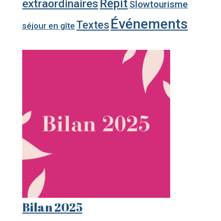
Répit
extraordinaires
Slowtourisme
Événements
Textes
séjour en gîte
Bilan 2025