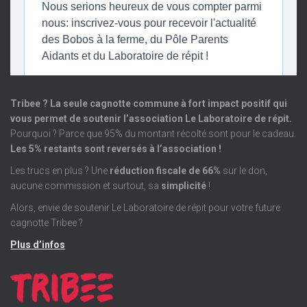
Tribee ? La seule cagnotte commune à fort impact positif qui
vous permet de soutenir l’association Le Laboratoire de répit.
Pourquoi ? Parce que 95% du montant récolté sont pour le cadeau.
Les 5% restants sont reversés à l’association !
Les trucs en plus ? Une
réduction fiscale de 66%
sur le don,
aucune commission et surtout, sa
simplicité
!
Alors, envie de soutenir Le Laboratoire de répit pour votre future
cagnotte Tribee ?
Plus d’infos