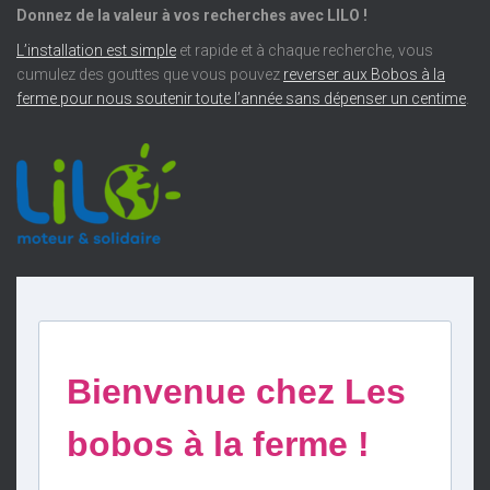
Donnez de la valeur à vos recherches avec LILO !
L’installation est simple
et rapide et à chaque recherche, vous
cumulez des gouttes que vous pouvez
reverser aux Bobos à la
ferme pour nous soutenir toute l’année sans dépenser un centime
.