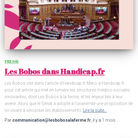
PRESSE
Les Bobos dans Handicap.fr
Les Bobos cité dans l’article d’Handicap.fr Merci à Handicap.fr
pour cet article qui met en lumière les structures médico-sociales
innovantes, dont Les Bobos à la ferme, et les enjeux liés à leur
avenir. Alors que le Sénat a adopté à l’unanimité une proposition de
loi visant à sécuriser les établissements
Lire la suite…
Par
communication@lesbobosalaferme.fr
, il y a
1 mois