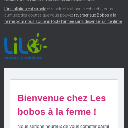
L’installation est simple
et rapide et à chaque recherche, vous
cumulez des gouttes que vous pouvez
reverser aux Bobos à la
ferme pour nous soutenir toute l’année sans dépenser un centime
.