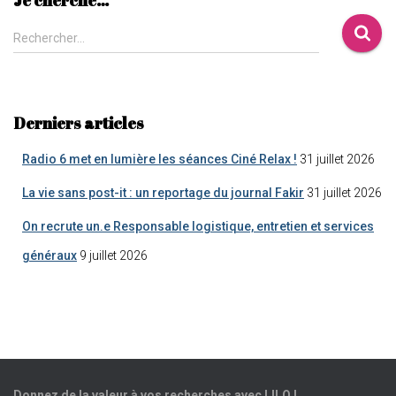
Rechercher…
Derniers articles
Radio 6 met en lumière les séances Ciné Relax !
31 juillet 2026
La vie sans post-it : un reportage du journal Fakir
31 juillet 2026
On recrute un.e Responsable logistique, entretien et services
généraux
9 juillet 2026
Donnez de la valeur à vos recherches avec LILO !