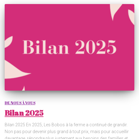
DE NOUS À VOUS
Bilan 2025
Bilan 2025 En 2025, Les Bobos à la ferme a continué de grandir.
Non pas pour devenir plus grand à tout prix, mais pour accueillir
davantage, répondre plus justement aux besoins des familles et