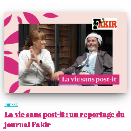
PRESSE
La vie sans post-it : un reportage du
journal Fakir