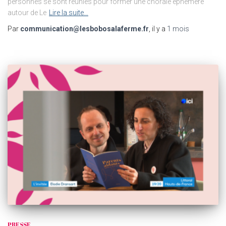
personnes se sont réunies pour former une chorale éphémère
autour de Le
Lire la suite…
Par
communication@lesbobosalaferme.fr
, il y a
1 mois
PRESSE