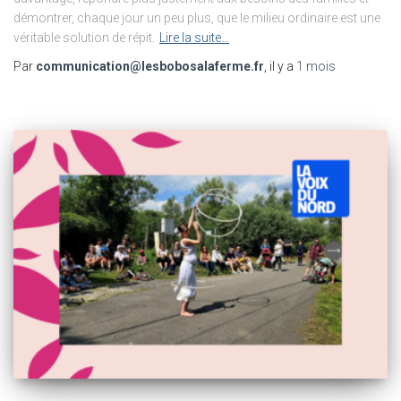
démontrer, chaque jour un peu plus, que le milieu ordinaire est une
véritable solution de répit.
Lire la suite…
Par
communication@lesbobosalaferme.fr
, il y a
1 mois