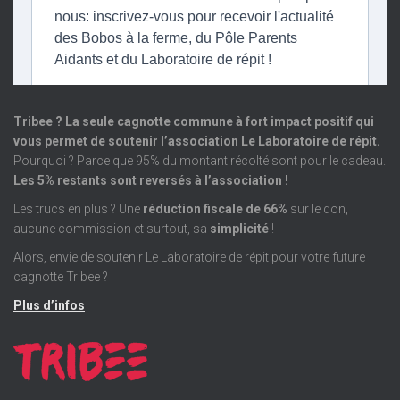
Tribee ? La seule cagnotte commune à fort impact positif qui
vous permet de soutenir l’association Le Laboratoire de répit.
Pourquoi ? Parce que 95% du montant récolté sont pour le cadeau.
Les 5% restants sont reversés à l’association !
Les trucs en plus ? Une
réduction fiscale de 66%
sur le don,
aucune commission et surtout, sa
simplicité
!
Alors, envie de soutenir Le Laboratoire de répit pour votre future
cagnotte Tribee ?
Plus d’infos