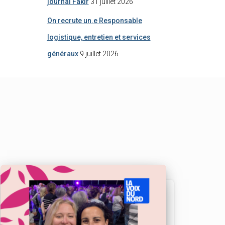
journal Fakir
31 juillet 2026
On recrute un.e Responsable
logistique, entretien et services
généraux
9 juillet 2026