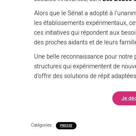
Alors que le Sénat a adopté à l’unanimi
les établissements expérimentaux, cet 
ces initiatives qui répondent aux beso
des proches aidants et de leurs famill
Une belle reconnaissance pour notre pr
structures qui expérimentent de nouve
d’offrir des solutions de répit adaptées
Je déc
Catégories :
PRESSE