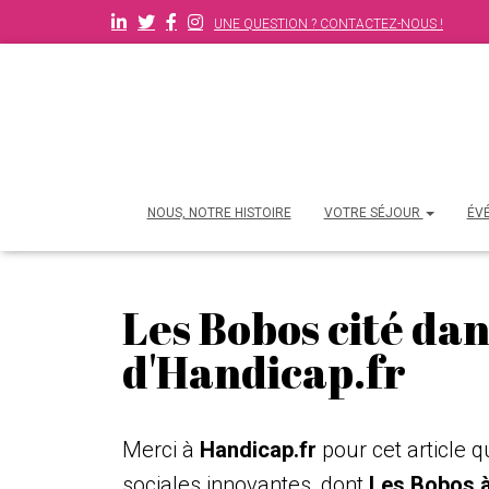
UNE QUESTION ? CONTACTEZ-NOUS !
NOUS, NOTRE HISTOIRE
VOTRE SÉJOUR
ÉV
Les Bobos cité dans
d'Handicap.fr
Merci à
Handicap.fr
pour cet article 
sociales innovantes, dont
Les Bobos à