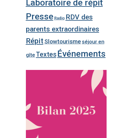
Laboratoire de répit
Presse
RDV des
Radio
parents extraordinaires
Répit
Slowtourisme
séjour en
Événements
Textes
gîte