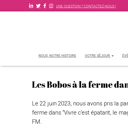
UNE QUESTION ? CONTACTEZ-NOUS !
NOUS, NOTRE HISTOIRE
VOTRE SÉJOUR
ÉV
Les Bobos à la ferme dan
Le 22 juin 2023, nous avons pris la pa
ferme dans “Vivre c’est épatant, le m
FM.