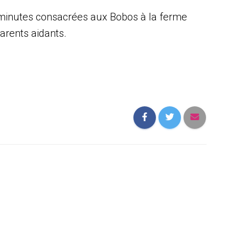
minutes consacrées aux Bobos à la ferme
parents aidants.