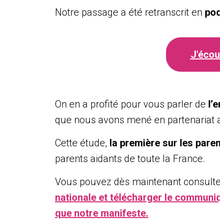
Notre passage a été retranscrit en
po
J'écou
On en a profité pour vous parler de
l’
que nous avons mené en partenariat 
Cette étude,
la première sur les pare
parents aidants de toute la France.
Vous pouvez dès maintenant consult
nationale et télécharger le communiqu
que notre manifeste.