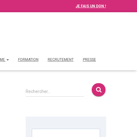
JE FAIS UN DON !
ME
FORMATION
RECRUTEMENT
PRESSE
Rechercher…