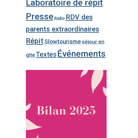
Laboratoire de répit
Presse
RDV des
Radio
parents extraordinaires
Répit
Slowtourisme
séjour en
Événements
Textes
gîte