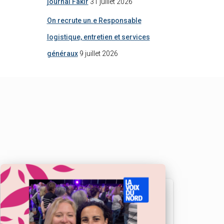
journal Fakir
31 juillet 2026
On recrute un.e Responsable
logistique, entretien et services
généraux
9 juillet 2026