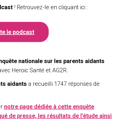
dcast
! Retrouvez-le en cliquant ici :
te le podcast
enquête nationale sur les parents aidants
avec Heroic Santé et AG2R.
nts aidants
a recueilli 1747 réponses de
er
notre page dédiée à cette enquête
é de presse, les résultats de l’étude ainsi