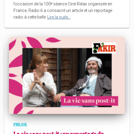
l’occasion de la 100ᵉ séance Ciné Relax organisée en
France, Radio 6 a consacré un article et un reportage
radio à cette belle
Lire la suite…
PRESSE
La vie sans post-it : un reportage du