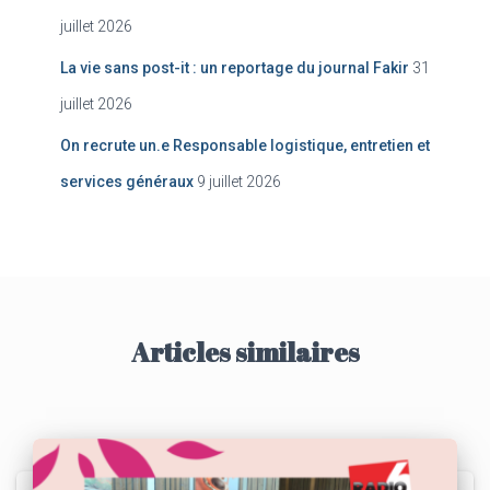
e
juillet 2026
r
La vie sans post-it : un reportage du journal Fakir
31
:
juillet 2026
On recrute un.e Responsable logistique, entretien et
services généraux
9 juillet 2026
Articles similaires