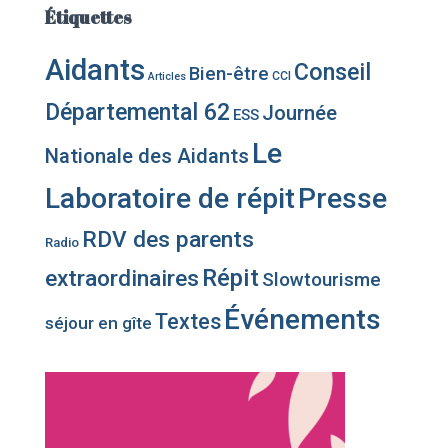
Étiquettes
Aidants
Conseil
Bien-être
CCI
Articles
Départemental 62
Journée
ESS
Le
Nationale des Aidants
Laboratoire de répit
Presse
RDV des parents
Radio
Répit
extraordinaires
Slowtourisme
Événements
Textes
séjour en gîte