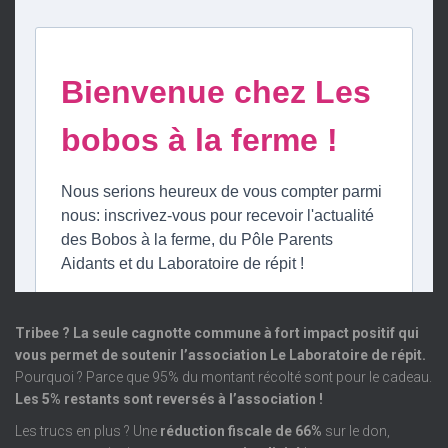
Tribee ? La seule cagnotte commune à fort impact positif qui
vous permet de soutenir l’association Le Laboratoire de répit.
Pourquoi ? Parce que 95% du montant récolté sont pour le cadeau.
Les 5% restants sont reversés à l’association !
Les trucs en plus ? Une
réduction fiscale de 66%
sur le don,