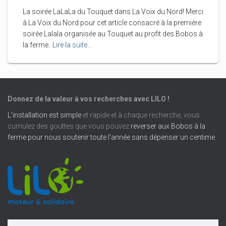
La soirée LaLaLa du Touquet dans La Voix du Nord! Merci
à La Voix du Nord pour cet article consacré à la première
soirée Lalala organisée au Touquet au profit des Bobos à
la ferme.
Lire la suite…
Donnez de la valeur à vos recherches avec LILO !
L’installation est simple
et rapide et à chaque recherche, vous
cumulez des gouttes que vous pouvez
reverser aux Bobos à la
ferme pour nous soutenir toute l’année sans dépenser un centime
.