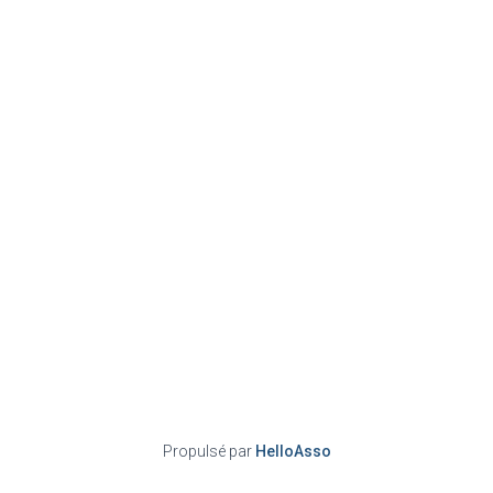
Propulsé par
HelloAsso