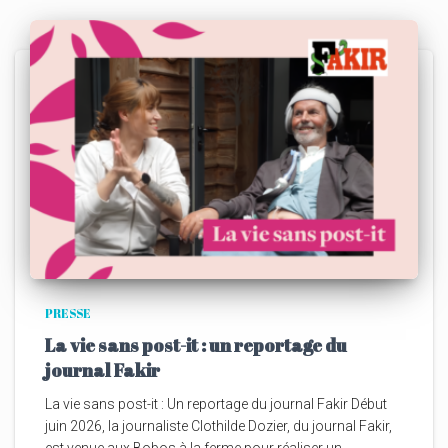
PRESSE
La vie sans post-it : un reportage du
journal Fakir
La vie sans post-it : Un reportage du journal Fakir Début
juin 2026, la journaliste Clothilde Dozier, du journal Fakir,
est venue aux Bobos à la ferme pour réaliser un