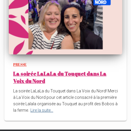
PRESSE
La soirée LaLaLa du Touquet dans La
Voix du Nord
La soirée LaLaLa du Touquet dans La Voix du Nord! Merci
à La Voix du Nord pour cet article consacré à la première
soirée Lalala organisée au Touquet au profit des Bobos à
la ferme.
Lire la suite…