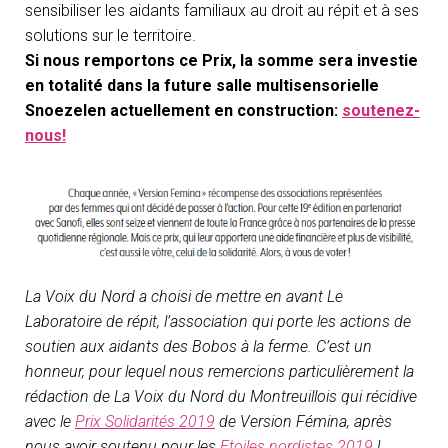
sensibiliser les aidants familiaux au droit au répit et à ses
solutions sur le territoire.
Si nous remportons ce Prix, la somme sera investie
en totalité dans la future salle multisensorielle
Snoezelen actuellement en construction:
soutenez-
nous!
La Voix du Nord a choisi de mettre en avant Le
Laboratoire de répit, l’association qui porte les actions de
soutien aux aidants des Bobos à la ferme. C’est un
honneur, pour lequel nous remercions particulièrement la
rédaction de La Voix du Nord du Montreuillois qui récidive
avec le
Prix Solidarités 2019
de Version Fémina, après
nous avoir soutenu pour les
Etoiles nordistes 2019
!