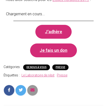
Chargement en cours...
J'adhère
Je fais un don
Catégories :
DE NOUS À VOUS
PRESSE
Étiquettes :
Le Laboratoire de répit
Presse