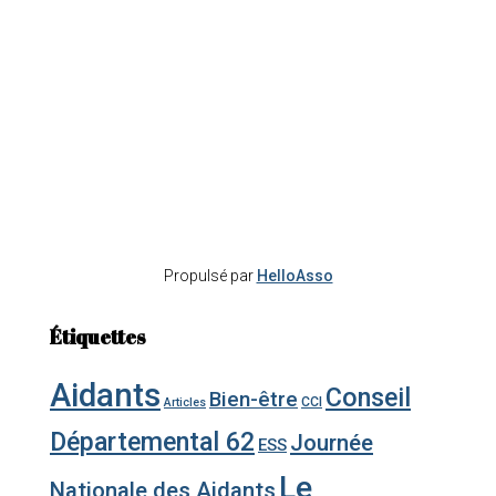
Propulsé par
HelloAsso
Étiquettes
Aidants
Conseil
Bien-être
CCI
Articles
Départemental 62
Journée
ESS
Le
Nationale des Aidants