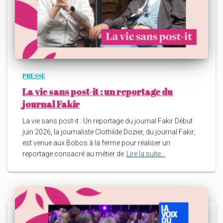
PRESSE
La vie sans post-it : un reportage du
journal Fakir
La vie sans post-it : Un reportage du journal Fakir Début
juin 2026, la journaliste Clothilde Dozier, du journal Fakir,
est venue aux Bobos à la ferme pour réaliser un
reportage consacré au métier de
Lire la suite…