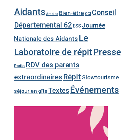
Aidants
Conseil
Bien-être
CCI
Articles
Départemental 62
Journée
ESS
Le
Nationale des Aidants
Laboratoire de répit
Presse
RDV des parents
Radio
Répit
extraordinaires
Slowtourisme
Événements
Textes
séjour en gîte