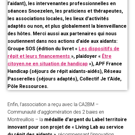
l’aidant), les intervenantes professionnelles en
séances Snoezelen, les praticiens et thérapeutes,
les associations locales, les lieux d’activités
adaptés ou non, et plus globalement la bienveillance
des hôtes. Merci aussi aux partenaires qui nous
soutiennent dans nos actions d’aide aux aidants:
Groupe SOS (édition du livret «
Les dispositifs de
répit et leurs financements
», plaidoyer «
Être
citoyen.ne en situation de handicap
»), APF France
Handicap (séjours de répit aidants-aidés), Réseau
Passerelles (séjours adaptés), Collectif Je t’Aide,
Pôle Ressources.
Enfin, l’association a reçu avec la CA2BM –
Communauté d’agglomération des 2 baies en
Montreuillois – la
médaille d’argent du Label territoire
innovant pour son projet de « Living Lab au service
du répit des aidants »
, récompensant l’innovation