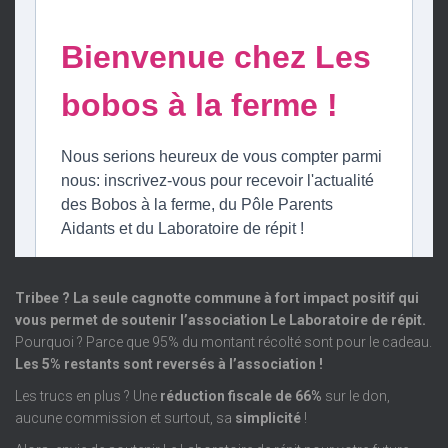
Tribee ? La seule cagnotte commune à fort impact positif qui
vous permet de soutenir l’association Le Laboratoire de répit.
Pourquoi ? Parce que 95% du montant récolté sont pour le cadeau.
Les 5% restants sont reversés à l’association !
Les trucs en plus ? Une
réduction fiscale de 66%
sur le don,
aucune commission et surtout, sa
simplicité
!