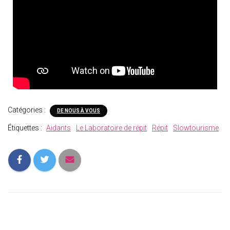
Catégories :
DE NOUS À VOUS
Étiquettes :
Aidants
Le Laboratoire de répit
Répit
Slowtourisme