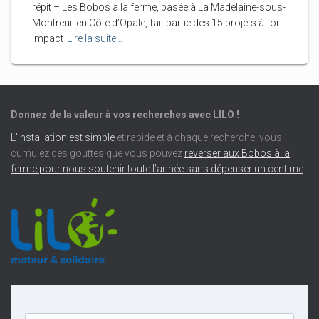
répit – Les Bobos à la ferme, basée à La Madelaine-sous-
Montreuil en Côte d’Opale, fait partie des 15 projets à fort
impact
Lire la suite…
Donnez de la valeur à vos recherches avec LILO !
L’installation est simple
et rapide et à chaque recherche, vous
cumulez des gouttes que vous pouvez
reverser aux Bobos à la
ferme pour nous soutenir toute l’année sans dépenser un centime
.