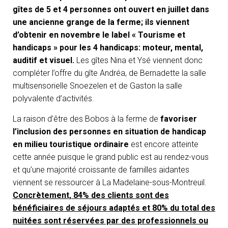
gîtes de 5 et 4 personnes ont ouvert en juillet dans
une ancienne grange de la ferme; ils viennent
d’obtenir en novembre le label « Tourisme et
handicaps » pour les 4 handicaps: moteur, mental,
auditif et visuel.
Les gîtes Nina et Ysé viennent donc
compléter l’offre du gîte Andréa, de Bernadette la salle
multisensorielle Snoezelen et de Gaston la salle
polyvalente d’activités.
La raison d’être des Bobos à la ferme de
favoriser
l’inclusion des personnes en situation de handicap
en milieu touristique ordinaire
est encore atteinte
cette année puisque le grand public est au rendez-vous
et qu’une majorité croissante de familles aidantes
viennent se ressourcer à La Madelaine-sous-Montreuil.
Concrètement, 84% des clients sont des
bénéficiaires de séjours adaptés et 80% du total des
nuitées sont réservées par des professionnels ou