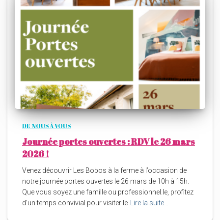
DE NOUS À VOUS
Journée portes ouvertes : RDV le 26 mars
2026 !
Venez découvrir Les Bobos à la ferme à l’occasion de
notre journée portes ouvertes le 26 mars de 10h à 15h.
Que vous soyez une famille ou professionnel.le, profitez
d’un temps convivial pour visiter le
Lire la suite…