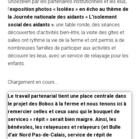
Snoezelen par les partenaires institutionnels et les élus,
l’
exposition photos « Isolées » en écho au thème de
la Journée nationale des aidants « L’isolement
social des aidants »
, une table ronde, des séances
découvertes d’activités bien-être, la visite des gîtes et
salles ont rythmé la vie de la ferme et ont permis à de
nombreuses familles de participer aux activités et
découvrir les lieux, avec un service de relayage pour les
enfants.
Chargement en cours...
Le travail partenarial tient une place centrale dans
le projet des Bobos à la ferme et nous tenons ici à
remercier celles et ceux sans qui le bouquet de
services « répit » serait bien maigre. Ainsi, les
bénévoles, les relayeuses et relayeurs (et Bulle
d’air Nord Pas-de-Calais, service de répit de