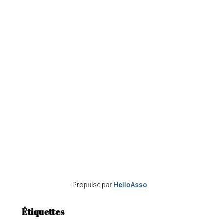
Propulsé par
HelloAsso
Étiquettes