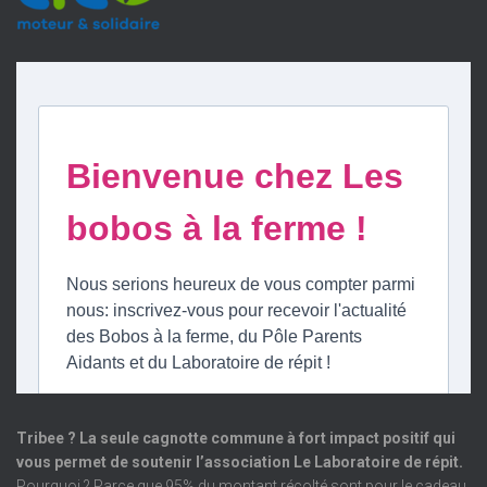
Tribee ? La seule cagnotte commune à fort impact positif qui
vous permet de soutenir l’association Le Laboratoire de répit.
Pourquoi ? Parce que 95% du montant récolté sont pour le cadeau.