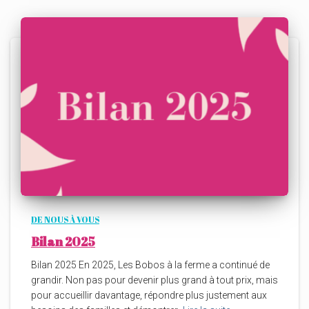
DE NOUS À VOUS
Bilan 2025
Bilan 2025 En 2025, Les Bobos à la ferme a continué de
grandir. Non pas pour devenir plus grand à tout prix, mais
pour accueillir davantage, répondre plus justement aux