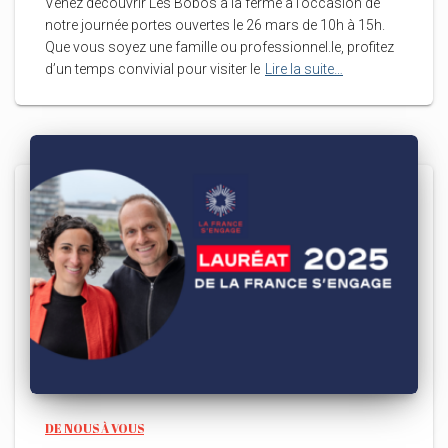
Venez découvrir Les Bobos à la ferme à l’occasion de
notre journée portes ouvertes le 26 mars de 10h à 15h.
Que vous soyez une famille ou professionnel.le, profitez
d’un temps convivial pour visiter le
Lire la suite…
DE NOUS À VOUS