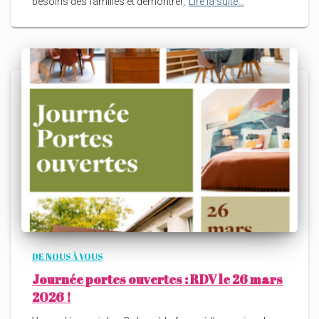
besoins des familles et démontrer,
Lire la suite…
DE NOUS À VOUS
Journée portes ouvertes : RDV le 26 mars
2026 !