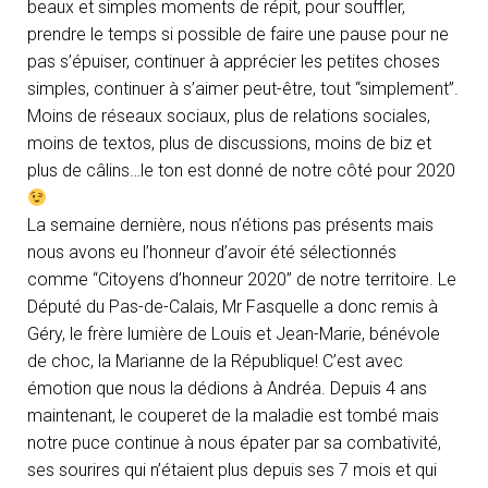
beaux et simples moments de répit, pour souffler,
prendre le temps si possible de faire une pause pour ne
pas s’épuiser, continuer à apprécier les petites choses
simples, continuer à s’aimer peut-être, tout “simplem
ent”.
Moins de réseaux sociaux, plus de relations sociales,
moins de textos, plus de discussions, moins de biz et
plus de câlins…le ton est donné de notre côté pour 2020
La semaine dernière, nous n’étions pas présents mais
nous avons eu l’honneur d’avoir été sélectionnés
comme “Citoyens d’honneur 2020” de notre territoire. Le
Député du Pas-de-Calais, Mr Fasquelle a donc remis à
Géry, le frère lumière de Louis et Jean-Marie, bénévole
de choc, la Marianne de la République! C’est avec
émotion que nous la dédions à Andréa. Depuis 4 ans
maintenant, le couperet de la maladie est tombé mais
notre puce continue à nous épater par sa combativité,
ses sourires qui n’étaient plus depuis ses 7 mois et qui