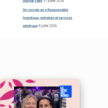
journal Fakir
31 juillet 2026
On recrute un.e Responsable
logistique, entretien et services
généraux
9 juillet 2026