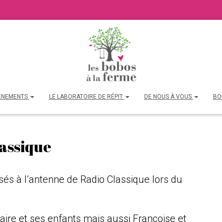
ÉNEMENTS
LE LABORATOIRE DE RÉPIT
DE NOUS À VOUS
BO
lassique
és à l’antenne de Radio Classique lors du
laire et ses enfants mais aussi Françoise et