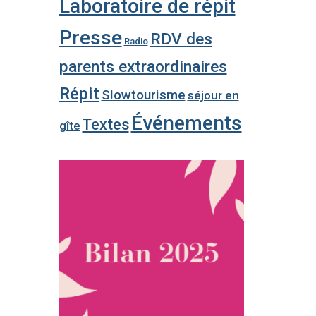
Laboratoire de répit
Presse
RDV des
Radio
parents extraordinaires
Répit
Slowtourisme
séjour en
Événements
Textes
gîte