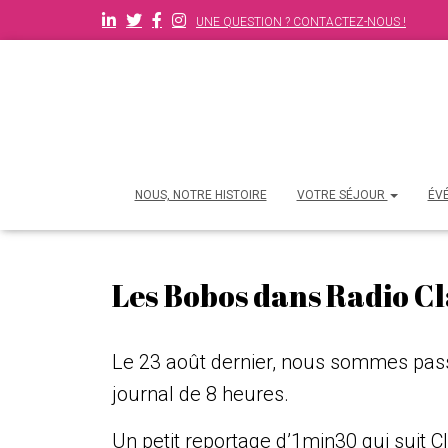
UNE QUESTION ? CONTACTEZ-NOUS !
NOUS, NOTRE HISTOIRE
VOTRE SÉJOUR
ÉV
Les Bobos dans Radio C
Le 23 août dernier, nous sommes pass
journal de 8 heures.
Un petit reportage d’1min30 qui suit C