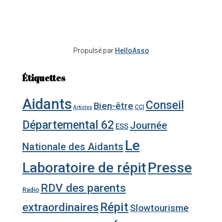
Propulsé par
HelloAsso
Étiquettes
Aidants
Conseil
Bien-être
CCI
Articles
Départemental 62
Journée
ESS
Le
Nationale des Aidants
Laboratoire de répit
Presse
RDV des parents
Radio
Répit
extraordinaires
Slowtourisme