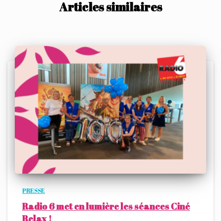
Articles similaires
PRESSE
Radio 6 met en lumière les séances Ciné
Relax !