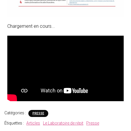
Chargement en cours...
Catégories :
PRESSE
Étiquettes :
Articles
Le Laboratoire de répit
Presse