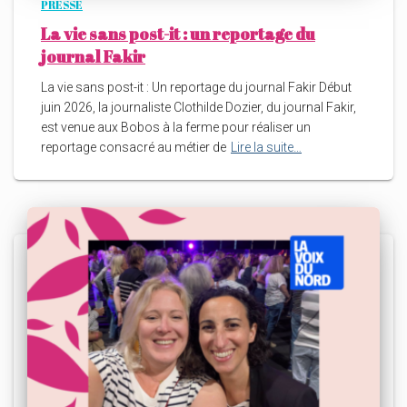
PRESSE
La vie sans post-it : un reportage du
journal Fakir
La vie sans post-it : Un reportage du journal Fakir Début
juin 2026, la journaliste Clothilde Dozier, du journal Fakir,
est venue aux Bobos à la ferme pour réaliser un
reportage consacré au métier de
Lire la suite…