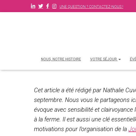
UNE QUESTION ? CONTACTEZ-NOUS !
NOUS, NOTRE HISTOIRE
VOTRE SÉJOUR
ÉV
Cet article a été rédigé par Nathalie Cuve
septembre. Nous vous le partageons ici 
évoque avec sensibilité et clairvoyance
à la ferme. Il est aussi une clé essenti
motivations pour l’organisation de la
Jo