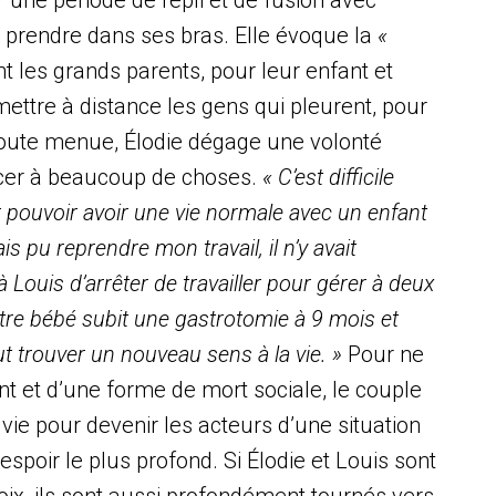
 une période de repli et de fusion avec
r prendre dans ses bras. Elle évoque la
«
les grands parents, pour leur enfant et
 mettre à distance les gens qui pleurent, pour
t toute menue, Élodie dégage une volonté
oncer à beaucoup de choses.
« C’est difficile
r pouvoir avoir une vie normale avec un enfant
is pu reprendre mon travail, il n’y avait
Louis d’arrêter de travailler pour gérer à deux
tre bébé subit une gastrotomie à 9 mois et
ut trouver un nouveau sens à la vie. »
Pour ne
nt et d’une forme de mort sociale, le couple
 vie pour devenir les acteurs d’une situation
espoir le plus profond. Si Élodie et Louis sont