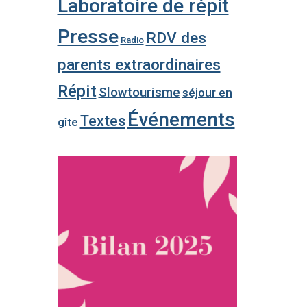
Laboratoire de répit
Presse
RDV des
Radio
parents extraordinaires
Répit
Slowtourisme
séjour en
Événements
Textes
gîte