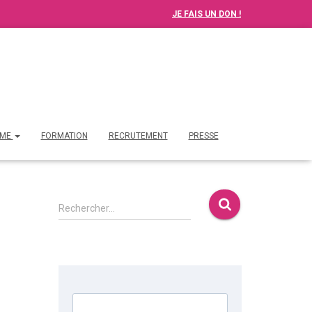
JE FAIS UN DON !
ME
FORMATION
RECRUTEMENT
PRESSE
Rechercher…