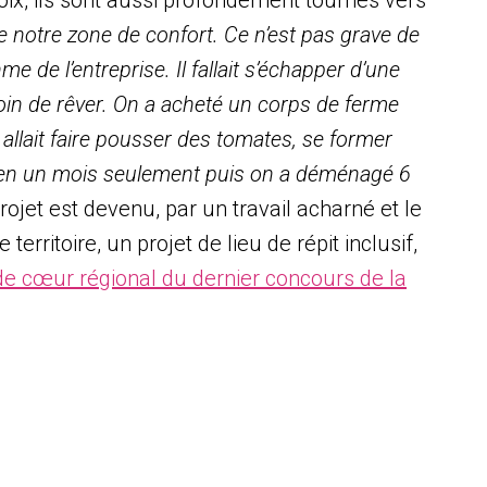
choix, ils sont aussi profondément tournés vers
de notre zone de confort. Ce n’est pas grave de
me de l’entreprise. Il fallait s’échapper d’une
esoin de rêver. On a acheté un corps de ferme
n allait faire pousser des tomates, se former
é en un mois seulement puis on a déménagé 6
rojet est devenu, par un travail acharné et le
territoire, un projet de lieu de répit inclusif,
e cœur régional du dernier concours de la