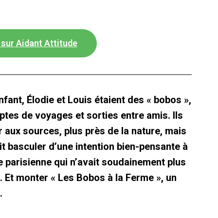
e sur Aidant Attitude
fant, Élodie et Louis étaient des « bobos »,
eptes de voyages et sorties entre amis. Ils
aux sources, plus près de la nature, mais
ait basculer d’une intention bien-pensante à
ie parisienne qui n’avait soudainement plus
e. Et monter « Les Bobos à la Ferme », un
.