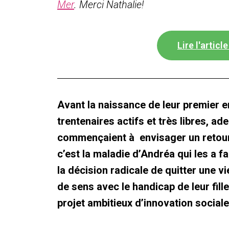
Mer
. Merci Nathalie!
Lire l'articl
Avant la naissance de leur premier en
trentenaires actifs et très libres, ad
commençaient à envisager un retour 
c’est la maladie d’Andréa qui les a f
la décision radicale de quitter une v
de sens avec le handicap de leur fill
projet ambitieux d’innovation sociale