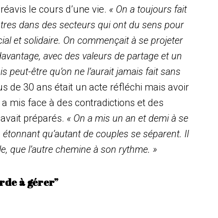
réavis le cours d’une vie.
« On a toujours fait
autres dans des secteurs qui ont du sens pour
ial et solidaire. On commençait à se projeter
davantage, avec des valeurs de partage et un
s peut-être qu’on ne l’aurait jamais fait sans
us de 30 ans était un acte réfléchi mais avoir
 a mis face à des contradictions et des
 avait préparés.
« On a mis un an et demi à se
 étonnant qu’autant de couples se séparent. Il
le, que l’autre chemine à son rythme. »
urde à gérer”