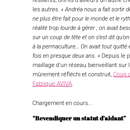
résilients, ont-ils d’ailleurs un autre 
les autres.
« Andréa nous a fait sortir 
ne plus être fait pour le monde et le ryth
réalité trop lourde à gérer ; on avait b
sur un coup de tête et on s’est dit qu’o
à la permaculture… On avait tout quitt
fois en presque deux ans. »
Depuis le p
maillage d’un réseau bienveillant sur le 
mûrement réfléchi et construit,
Coup d
Fabrique AVIVA
.
Chargement en cours...
“Revendiquer un statut d’aidant”