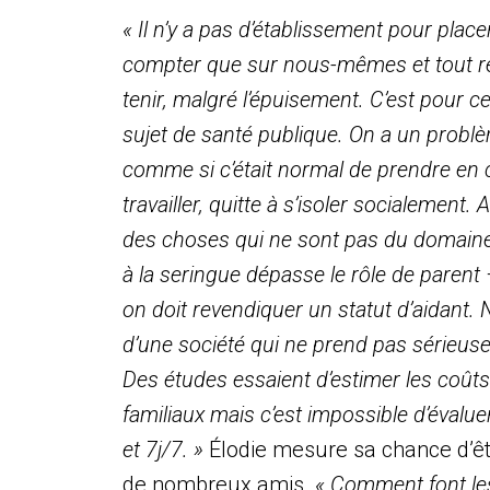
« Il n’y a pas d’établissement pour placer
compter que sur nous-mêmes et tout re
tenir, malgré l’épuisement. C’est pour c
sujet de santé publique. On a un problème
comme si c’était normal de prendre en 
travailler, quitte à s’isoler socialement
des choses qui ne sont pas du domaine d
à la seringue dépasse le rôle de parent 
on doit revendiquer un statut d’aidan
d’une société qui ne prend pas sérieus
Des études essaient d’estimer les coût
familiaux mais c’est impossible d’évaluer 
et 7j/7. »
Élodie mesure sa chance d’êt
de nombreux amis.
« Comment font les