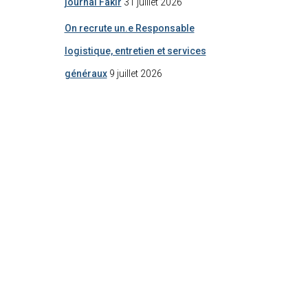
journal Fakir
31 juillet 2026
On recrute un.e Responsable
logistique, entretien et services
généraux
9 juillet 2026