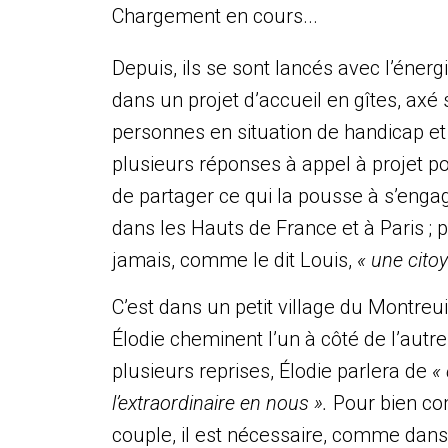
Chargement en cours...
Depuis, ils se sont lancés avec l’éner
dans un projet d’accueil en gîtes, axé s
personnes en situation de handicap et
plusieurs réponses à appel à projet po
de partager ce qui la pousse à s’engag
dans les Hauts de France et à Paris ; p
jamais, comme le dit Louis,
« une cito
C’est dans un petit village du Montreui
Élodie cheminent l’un à côté de l’autr
plusieurs reprises, Élodie parlera de
«
l’extraordinaire en nous ».
Pour bien co
couple, il est nécessaire, comme dans 