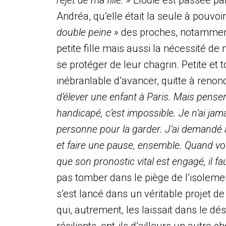
rejet de ma fille. »
Élodie est passée par
Andréa, qu’elle était la seule à pouvoi
double peine »
des proches, notamment 
petite fille mais aussi la nécessité de
se protéger de leur chagrin. Petite e
inébranlable d’avancer, quitte à ren
d’élever une enfant à Paris. Mais pense
handicapé, c’est impossible. Je n’ai jama
personne pour la garder. J’ai demandé à 
et faire une pause, ensemble. Quand vo
que son pronostic vital est engagé, il fa
pas tomber dans le piège de l’isoleme
s’est lancé dans un véritable projet de
qui, autrement, les laissait dans le dés