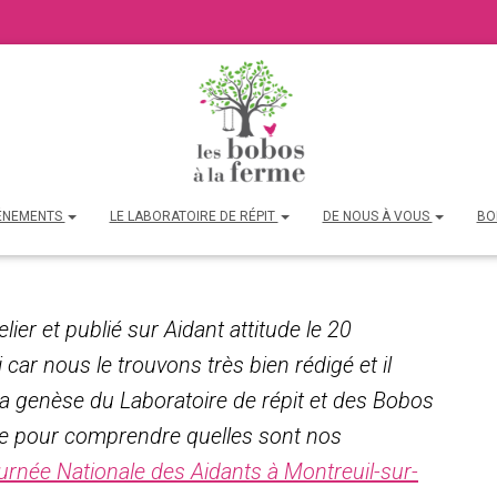
ÉNEMENTS
LE LABORATOIRE DE RÉPIT
DE NOUS À VOUS
BO
lier et publié sur Aidant attitude le 20
car nous le trouvons très bien rédigé et il
 la genèse du Laboratoire de répit et des Bobos
elle pour comprendre quelles sont nos
urnée Nationale des Aidants à Montreuil-sur-