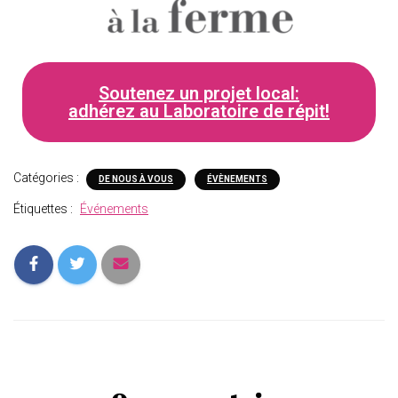
Soutenez un projet local:
adhérez au Laboratoire de répit!
Catégories :
DE NOUS À VOUS
ÉVÈNEMENTS
Étiquettes :
Événements