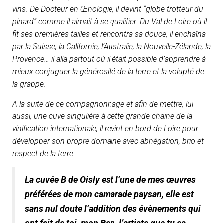
vins. De Docteur en Œnologie, il devint “globe-trotteur du
pinard” comme il aimait à se qualifier. Du Val de Loire où il
fit ses premières tailles et rencontra sa douce, il enchaîna
par la Suisse, la Californie, l’Australie, la Nouvelle-Zélande, la
Provence… il alla partout où il était possible d’apprendre à
mieux conjuguer la générosité de la terre et la volupté de
la grappe.
A la suite de ce compagnonnage et afin de mettre, lui
aussi, une cuve singulière à cette grande chaine de la
vinification internationale, il revint en bord de Loire pour
développer son propre domaine avec abnégation, brio et
respect de la terre.
La cuvée B de Oisly est l’une de mes œuvres
préférées de mon camarade paysan, elle est
sans nul doute l’addition des évènements qui
ont fait de toi, mon Ben, l’artiste que tu es