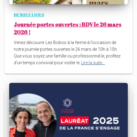
DE NOUS À VOUS
Journée portes ouvertes : RDV le 26 mars
2026 !
Venez découvrir Les Bobos à la ferme à l’occasion de
notre journée portes ouvertes le 26 mars de 10h à 15h.
Que vous soyez une famille ou professionnel.le, profitez
d’un temps convivial pour visiter le
Lire la suite…