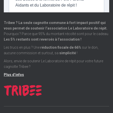
Tribee ? La seule cagnotte commune à fort impact positif qui
vous permet de soutenir l’association Le Laboratoire de répit.
Pourquoi ? Parce que 95% du montant récolté sont pour le cadeau.
Les 5% restants sont reversés à l’association !
Les trucs en plus ? Une
réduction fiscale de 66%
sur le don,
aucune commission et surtout, sa
simplicité
!
Alors, envie de soutenir Le Laboratoire de répit pour votre future
cagnotte Tribee ?
Plus d’infos