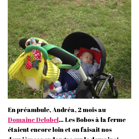
En préambule, Andréa, 2 mois au
Domaine Delobel
… Les Bobos à la ferme
étaient encore loin et on faisait nos