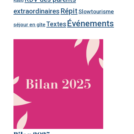
Radio
Répit
extraordinaires
Slowtourisme
Événements
Textes
séjour en gîte