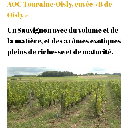
AOC Touraine-Oisly, cuvée « B de
Oisly »
Un Sauvignon avec du volume et de
la matière, et des arômes exotiques
pleins de richesse et de maturité.