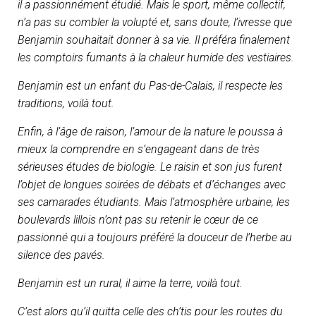
il a passionnément étudié. Mais le sport, même collectif,
n’a pas su combler la volupté et, sans doute, l’ivresse que
Benjamin souhaitait donner à sa vie.
Il préféra finalement
les comptoirs fumants à la chaleur humide des vestiaires.
Benjamin est un enfant du Pas-de-Calais, il respecte les
traditions, voilà tout.
Enfin, à l’âge de raison, l’amour de la nature le poussa à
mieux la comprendre en s’engageant dans de très
sérieuses études de biologie. Le raisin et son jus furent
l’objet de longues soirées de débats et d’échanges avec
ses camarades étudiants. Mais l’atmosphère urbaine, les
boulevards lillois n’ont pas su retenir le cœur de ce
passionné qui a toujours préféré la douceur de l’herbe au
silence des pavés.
Benjamin est un rural, il aime la terre, voilà tout.
C’est alors qu’il quitta celle des ch’tis pour les routes du