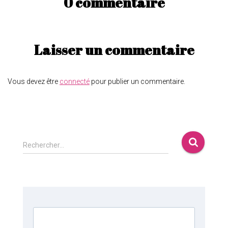
0 commentaire
Laisser un commentaire
Vous devez être
connecté
pour publier un commentaire.
Rechercher…