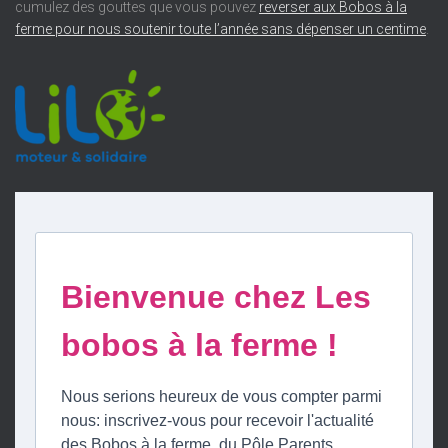
cumulez des gouttes que vous pouvez
reverser aux Bobos à la
ferme pour nous soutenir toute l’année sans dépenser un centime
.