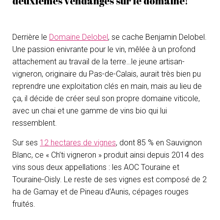
deuxièmes vendanges sur le domaine!
Derrière le
Domaine Delobel
, se cache Benjamin Delobel.
Une passion enivrante pour le vin, mêlée à un profond
attachement au travail de la terre…le jeune artisan-
vigneron, originaire du Pas-de-Calais, aurait très bien pu
reprendre une exploitation clés en main, mais au lieu de
ça, il décide de créer seul son propre domaine viticole,
avec un chai et une gamme de vins bio qui lui
ressemblent.
Sur ses
12 hectares de vignes
, dont 85 % en Sauvignon
Blanc, ce « Ch’ti vigneron » produit ainsi depuis 2014 des
vins sous deux appellations : les AOC Touraine et
Touraine-Oisly. Le reste de ses vignes est composé de 2
ha de Gamay et de Pineau d’Aunis, cépages rouges
fruités.