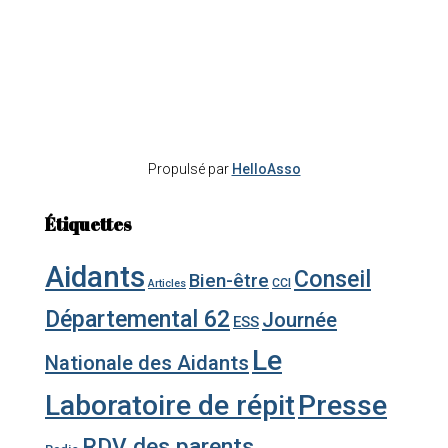
Propulsé par
HelloAsso
Étiquettes
Aidants
Conseil
Bien-être
CCI
Articles
Départemental 62
Journée
ESS
Le
Nationale des Aidants
Laboratoire de répit
Presse
RDV des parents