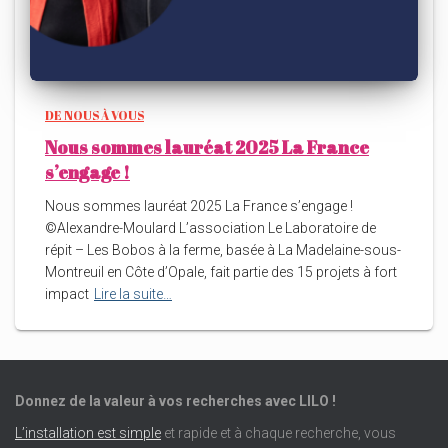
DE NOUS À VOUS
Nous sommes lauréat 2025 La France
s’engage !
Nous sommes lauréat 2025 La France s’engage !
©Alexandre-Moulard L’association Le Laboratoire de
répit – Les Bobos à la ferme, basée à La Madelaine-sous-
Montreuil en Côte d’Opale, fait partie des 15 projets à fort
impact
Lire la suite…
Donnez de la valeur à vos recherches avec LILO !
L’installation est simple
et rapide et à chaque recherche, vous