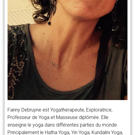
Fanny Debruyne est Yogatherapeute, Exploratrice,
Professeur de Yoga et Masseuse diplômée. Elle
enseigne le yoga dans différentes parties du monde.
Principalement le Hatha Yoga, Yin Yoga, Kundalini Yoga,