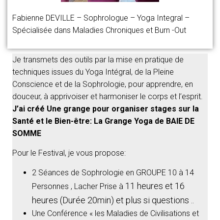
Fabienne DEVILLE – Sophrologue – Yoga Integral –
Spécialisée dans Maladies Chroniques et Burn -Out
Je transmets des outils par la mise en pratique de
techniques issues du Yoga Intégral, de la Pleine
Conscience et de la Sophrologie, pour apprendre, en
douceur, à apprivoiser et harmoniser le corps et l’esprit.
J’ai créé Une grange pour organiser stages sur la
Santé et le Bien-être: La Grange Yoga de BAIE DE
SOMME
Pour le Festival, je vous propose:
2 Séances de Sophrologie en GROUPE 10 à 14
11 heures et
16
Personnes , Lacher Prise à
heures (Durée 20min) et plus si questions ..
Une Conférence « les Maladies de Civilisations et