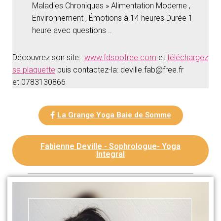
Maladies Chroniques » Alimentation Moderne ,
Environnement , Émotions à 14 heures Durée 1
heure avec questions ..
Découvrez son site:
www.fdsoofree.com
et
téléchargez
sa plaquette
puis contactez-la: deville.fab@free.fr
et 0783130866
La Grange Yoga Baie de Somme
Fabienne Deville - Sophrologue- Yoga
Integral