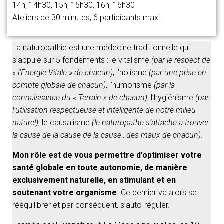
14h, 14h30, 15h, 15h30, 16h, 16h30
Ateliers de 30 minutes, 6 participants maxi.
La naturopathie est une médecine traditionnelle qui
s’appuie sur 5 fondements : le vitalisme
(par le respect de
« l’Énergie Vitale » de chacun)
, l’holisme
(par une prise en
compte globale de chacun)
, l’humorisme
(par la
connaissance du « Terrain » de chacun)
, l’hygiénisme
(par
l’utilisation respectueuse et intelligente de notre milieu
naturel)
, le causalisme
(le naturopathe s’attache à trouver
la cause de la cause de la cause…des maux de chacun).
Mon rôle est de vous permettre d’optimiser votre
santé globale en toute autonomie, de manière
exclusivement naturelle, en stimulant et en
soutenant votre organisme
. Ce dernier va alors se
rééquilibrer et par conséquent, s’auto-réguler.