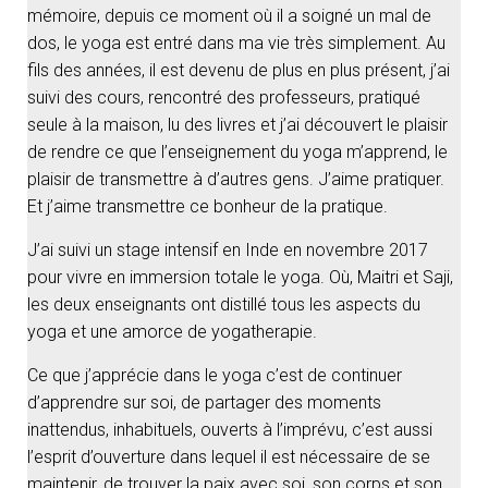
mémoire, depuis ce moment où il a soigné un mal de
dos, le yoga est entré dans ma vie très simplement. Au
fils des années, il est devenu de plus en plus présent, j’ai
suivi des cours, rencontré des professeurs, pratiqué
seule à la maison, lu des livres et j’ai découvert le plaisir
de rendre ce que l’enseignement du yoga m’apprend, le
plaisir de transmettre à d’autres gens. J’aime pratiquer.
Et j’aime transmettre ce bonheur de la pratique.
J’ai suivi un stage intensif en Inde en novembre 2017
pour vivre en immersion totale le yoga. Où, Maitri et Saji,
les deux enseignants ont distillé tous les aspects du
yoga et une amorce de yogatherapie.
Ce que j’apprécie dans le yoga c’est de continuer
d’apprendre sur soi, de partager des moments
inattendus, inhabituels, ouverts à l’imprévu, c’est aussi
l’esprit d’ouverture dans lequel il est nécessaire de se
maintenir, de trouver la paix avec soi, son corps et son