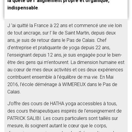
la quête de l’ alignement propre et organique,
indispensable
.
J ‘ai quitté la France à 22 ans et commencé une vie loin
de tout ancrage, sur l’ île de Saint Martin, depuis deux
ans, je suis de retour dans le Pas de Calais. Chef
d’entreprise et pratiquante de yoga depuis 22 ans,
l’enseignant depuis 12 ans, je suis engagée pour le bien-
être des gens qui m’entourent. La dimension humaine est
au cœur de mes deux activités et ces deux expériences
contribuent ensemble à l’équilibre de ma vie. En Mai
2016, l’école déménage à WIMEREUX dans le Pas de
Calais.
J’offre des cours de HATHA yoga accessibles à tous,
des cours thérapeutiques inspirés de l’enseignement de
PATRICK SALIBI. Les cours particuliers sont taillés sur
mesure, ils soignent autant le cœur que le corps,