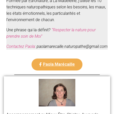
Formée par Euronature, à La Madeleine, j’utilise les 10
techniques naturopathiques selon les besoins, les maux,
les états émotionnels, les particularités et
l’environnement de chacun.
Une phrase qui la définit?
“Respecter la nature pour
prendre soin de Moi”
Contactez Paola
: paolamarecaille.naturopathe@gmail.com
Paola Marécaille