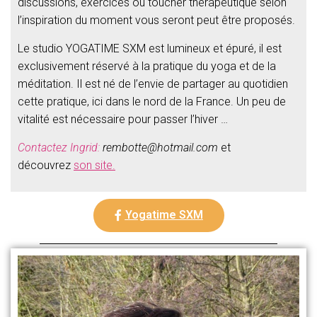
discussions, exercices ou toucher thérapeutique selon
l’inspiration du moment vous seront peut être proposés.
Le studio YOGATIME SXM est lumineux et épuré, il est
exclusivement réservé à la pratique du yoga et de la
méditation. Il est né de l’envie de partager au quotidien
cette pratique, ici dans le nord de la France. Un peu de
vitalité est nécessaire pour passer l’hiver …
Contactez Ingrid:
rembotte@hotmail.com
et
découvrez
son site.
Yogatime SXM