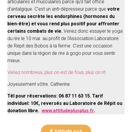
articulaires et musculaires parce qu’il fait office
d’antalgique. C’est un anti-dépresseur parce que
votre
cerveau secrète les endorphines (hormones du
bien-être) et vous rend plus positif pour affronter
certains combats de vie.
Venez donc essayer le yoga
du rire le 10 mai au profit de l’Association Laboratoire
de Répit des Bobos à la ferme. C’est une occasion
unique dans la région de rire à gogo pour vous sentir
mieux.
Venez nombreux, plus on est de fous, plus on rit.
Joyeusement vôtre. Catherine.
Tél pour réservations: 06 87 11 63 15. Tarif
individuel: 10€, reversés au Laboratoire de Répit ou
donation libre.
www.attitudeplusplus.fr
.
Attitude +++