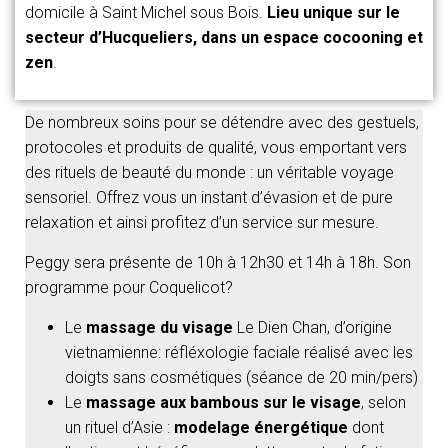
domicile à Saint Michel sous Bois.
Lieu unique sur le
secteur d’Hucqueliers, dans un espace cocooning et
zen
.
De nombreux soins pour se détendre avec des gestuels,
protocoles et produits de qualité, vous emportant vers
des rituels de beauté du monde : un véritable voyage
sensoriel. Offrez vous un instant d’évasion et de pure
relaxation et ainsi profitez d’un service sur mesure.
Peggy sera présente de 10h à 12h30 et 14h à 18h. Son
programme pour Coquelicot?
Le
massage du visage
Le Dien Chan, d’origine
vietnamienne: réfléxologie faciale réalisé avec les
doigts sans cosmétiques (séance de 20 min/pers)
Le
massage aux bambous sur le visage
, selon
un rituel d’Asie :
modelage énergétique
dont